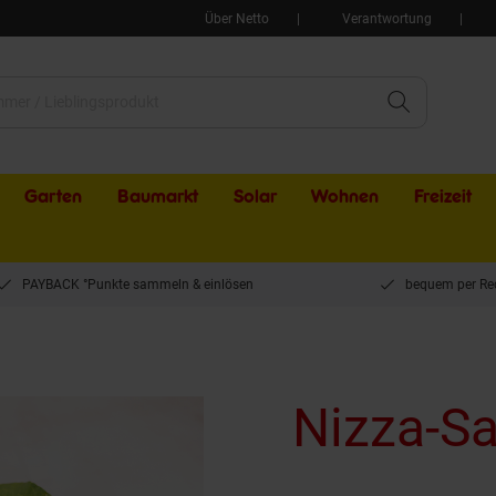
Über Netto
Verantwortung
Garten
Baumarkt
Solar
Wohnen
Freizeit
PAYBACK °Punkte sammeln & einlösen
bequem per Re
Nizza-Sa