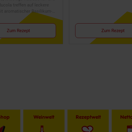
Rucola treffen auf leckere
ilikum-
e.
Zum Rezept
Zum Rezept
Shop
Weinwelt
Rezeptwelt
Net