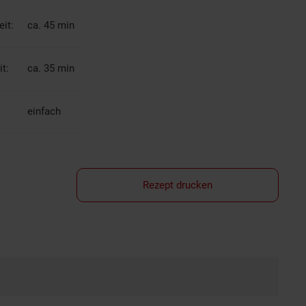
it:
ca. 45 min
t:
ca. 35 min
einfach
Rezept drucken