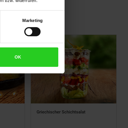
n bzw. widerrufen.
Marketing
OK
Griechischer Schichtsalat