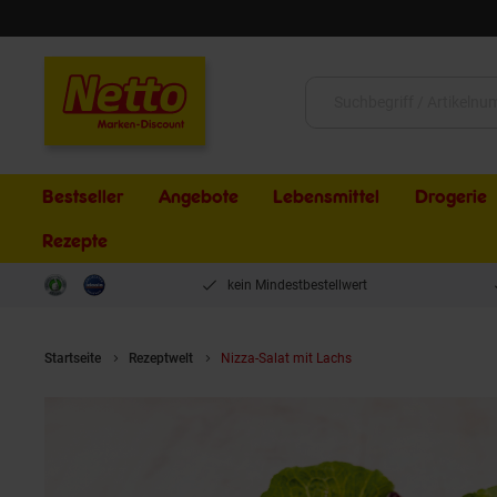
Schließen
Suche:
Bestseller
Angebote
Lebensmittel
Drogerie
Rezepte
kein Mindestbestellwert
Startseite
Rezeptwelt
Nizza-Salat mit Lachs