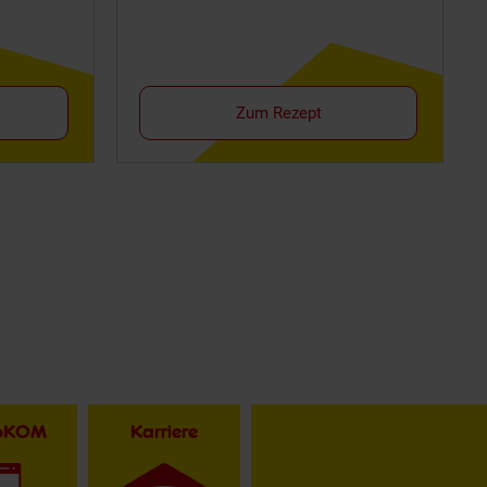
Zum Rezept
toKOM
Karriere