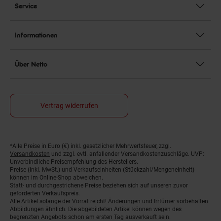
Service
Informationen
Über Netto
Vertrag widerrufen
*Alle Preise in Euro (€) inkl. gesetzlicher Mehrwertsteuer, zzgl.
Fußnoten
Versandkosten
und zzgl. evtl. anfallender Versandkostenzuschläge. UVP:
Unverbindliche Preisempfehlung des Herstellers.
Preise (inkl. MwSt.) und Verkaufseinheiten (Stückzahl/Mengeneinheit)
können im Online-Shop abweichen.
Statt- und durchgestrichene Preise beziehen sich auf unseren zuvor
geforderten Verkaufspreis.
Alle Artikel solange der Vorrat reicht! Änderungen und Irrtümer vorbehalten.
Abbildungen ähnlich. Die abgebildeten Artikel können wegen des
begrenzten Angebots schon am ersten Tag ausverkauft sein.