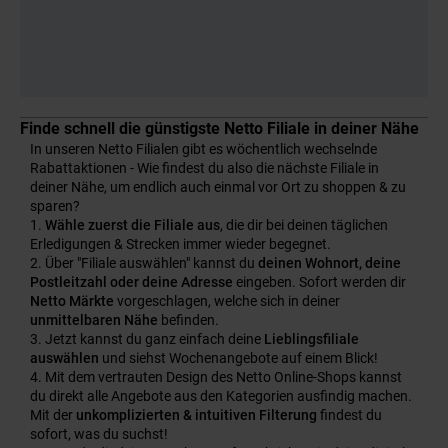
Finde schnell die günstigste Netto Filiale in deiner Nähe
In unseren Netto Filialen gibt es wöchentlich wechselnde
Rabattaktionen - Wie findest du also die nächste Filiale in
deiner Nähe, um endlich auch einmal vor Ort zu shoppen & zu
sparen?
Wähle zuerst die Filiale aus
, die dir bei deinen täglichen
Erledigungen & Strecken immer wieder begegnet.
Über "Filiale auswählen" kannst du
deinen Wohnort, deine
Postleitzahl oder deine Adresse
eingeben. Sofort werden dir
Netto Märkte
vorgeschlagen, welche sich in deiner
unmittelbaren Nähe
befinden.
Jetzt kannst du ganz einfach deine
Lieblingsfiliale
auswählen
und siehst Wochenangebote auf einem Blick!
Mit dem vertrauten Design des Netto Online-Shops kannst
du direkt alle Angebote aus den Kategorien ausfindig machen.
Mit der
unkomplizierten & intuitiven Filterung
findest du
sofort, was du suchst!