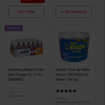
Zum Artikel
In den Warenkorb
Kampagnen
Rette mich
ArtikelRette
mich
Karlsberg Mixery Cola-
Leibniz Pick up! Minis
Bier-Orange 3,1 % Vol.
Choco 100 Stück im
0,5 Liter Dose, 24er
[EINWEG]
Eimer 1,06 kg
Pack
Kundenbewertung: 4,91 von 5 S
1.
92
/ l
zzgl. Pfand 6.–€
18.
86
/ kg
Mindestbestellmenge 2 Stück