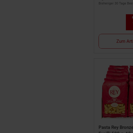
Bisheriger 30 Tage Best
Sie
Zum Art
Pasta Rey Bronz