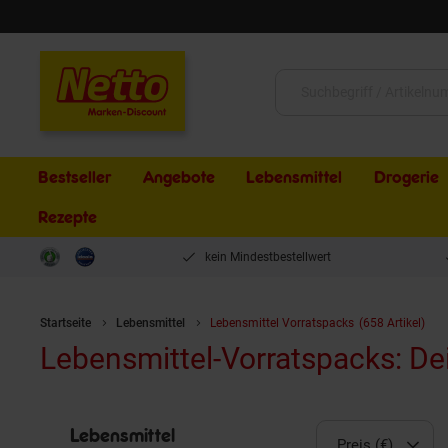
Schließen
Suche:
Bestseller
Angebote
Lebensmittel
Drogerie
Rezepte
kein Mindestbestellwert
Startseite
Lebensmittel
Lebensmittel Vorratspacks
(658 Artikel)
Lebensmittel-Vorratspacks: Dein
Lebensmittel
Preis (€)