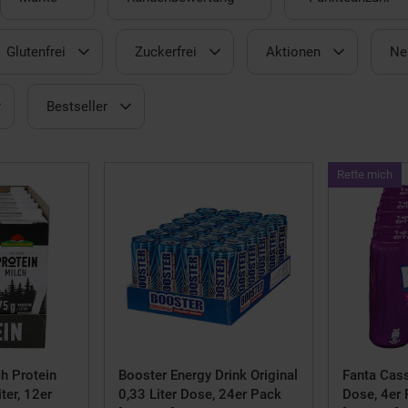
Glutenfrei
Zuckerfrei
Aktionen
Ne
Bestseller
Ka
Rette mich
Art
mi
h Protein
Booster Energy Drink Original
Fanta Cass
ter, 12er
0,33 Liter Dose, 24er Pack
Dose, 4er