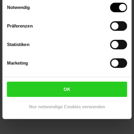
Einwilligungsauswahl
Notwendig
Zu den Angeboten
Präferenzen
Statistiken
Alle Filialangebote ansehen
Marketing
Netto informiert
OK
Nur notwendige Cookies verwenden