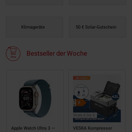
Klimageräte
50 € Solar-Gutschein
Bestseller der Woche
Produktdatenblatt
Skala A bis G
Apple Watch Ultra 3 —
VESKA Kompressor