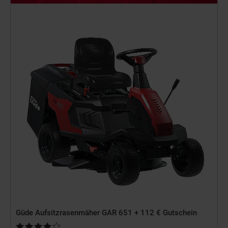
Güde Aufsitzrasenmäher GAR 651 + 112 € Gutschein
Kundenbewertung: 4,11 von 5 Sternen