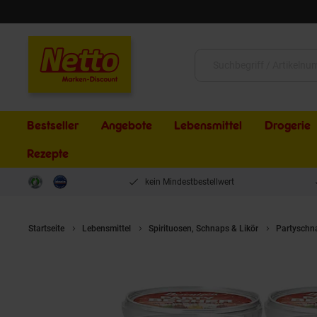
Schließen
Suche:
Bestseller
Angebote
Lebensmittel
Drogerie
Rezepte
kein Mindestbestellwert
Startseite
Lebensmittel
Spirituosen, Schnaps & Likör
Partyschn