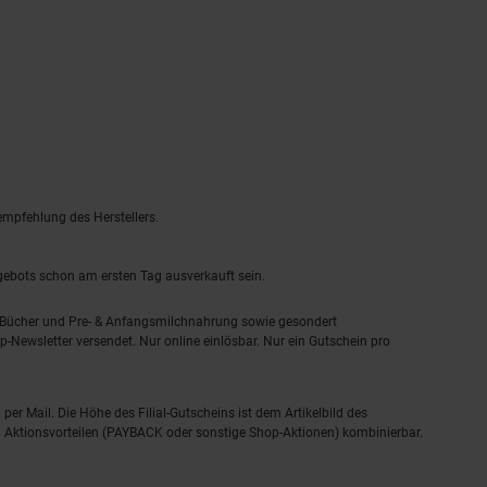
empfehlung des Herstellers.
ngebots schon am ersten Tag ausverkauft sein.
, Bücher und Pre- & Anfangsmilchnahrung sowie gesondert
-Newsletter versendet. Nur online einlösbar. Nur ein Gutschein pro
 per Mail. Die Höhe des Filial-Gutscheins ist dem Artikelbild des
eren Aktionsvorteilen (PAYBACK oder sonstige Shop-Aktionen) kombinierbar.