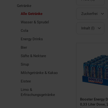
Getränke
Alle Getränke
Zuckerfrei
Wasser & Sprudel
Inhalt (l)
Cola
Energy Drinks
Bier
Säfte & Nektare
Sirup
Milchgetränke & Kakao
Eistee
Limo &
Erfrischungsgetränke
Booster Energy Dr
0,33 Liter Dose,