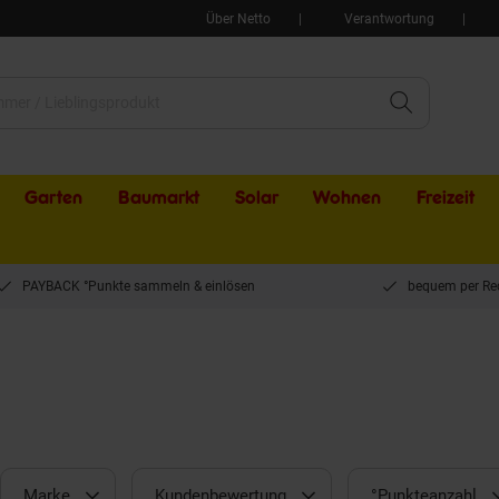
Über Netto
Verantwortung
Garten
Baumarkt
Solar
Wohnen
Freizeit
PAYBACK °Punkte sammeln & einlösen
bequem per Re
Marke
Kundenbewertung
°Punkteanzahl