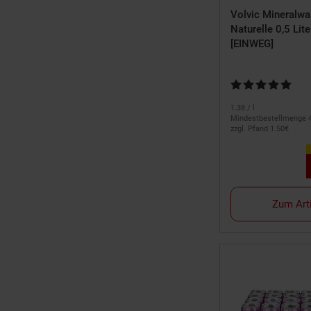
Volvic Mineralwa
Naturelle 0,5 Lite
[EINWEG]
Kundenbewertung:
1.
38
/ l
Mindestbestellmenge 
zzgl. Pfand 1.
50
€
Zum Art