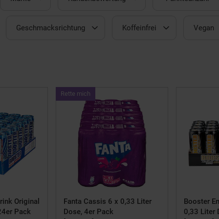
Geschmacksrichtung
Koffeinfrei
Vegan
Kampagnen
Rette mich
ArtikelRette
mich
ink Original
Fanta Cassis 6 x 0,33 Liter
Booster En
 24er Pack
Dose, 4er Pack
0,33 Liter