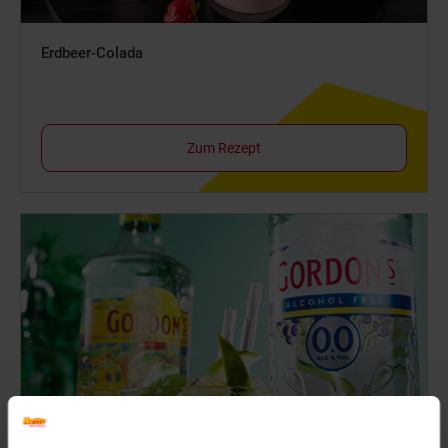
Erdbeer-Colada
Zum Rezept