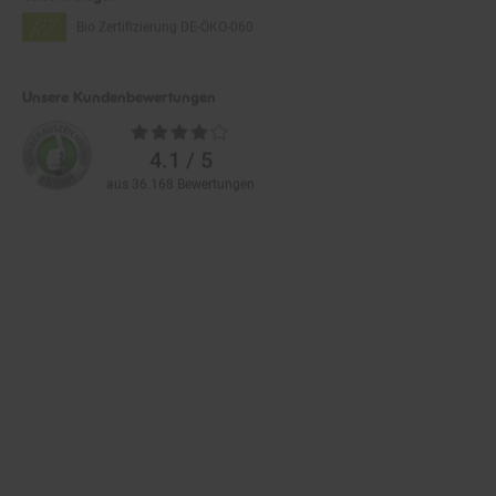
Bio Zertifizierung
DE-ÖKO-060
Unsere Kundenbewertungen
Durchschnittliche
Bewertungen
4.1 / 5
aus 36.168 Bewertungen
Zahlarten im Online-Shop
Service
Informationen
Über Netto