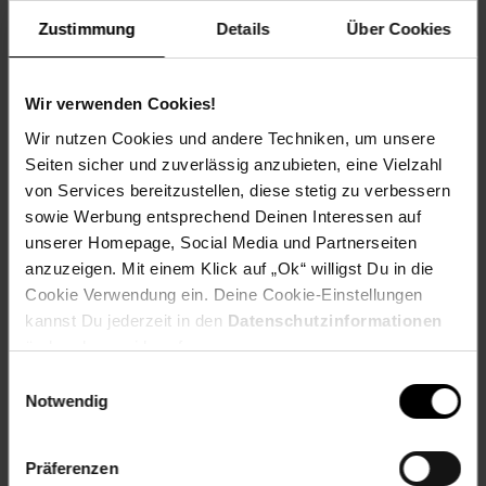
Zustimmung
Details
Über Cookies
Green Gin
Wir verwenden Cookies!
Wir nutzen Cookies und andere Techniken, um unsere
Zum Rezept
Seiten sicher und zuverlässig anzubieten, eine Vielzahl
von Services bereitzustellen, diese stetig zu verbessern
sowie Werbung entsprechend Deinen Interessen auf
unserer Homepage, Social Media und Partnerseiten
anzuzeigen. Mit einem Klick auf „Ok“ willigst Du in die
Cookie Verwendung ein. Deine Cookie-Einstellungen
kannst Du jederzeit in den
Datenschutzinformationen
ändern bzw. widerrufen.
Einwilligungsauswahl
Notwendig
Präferenzen