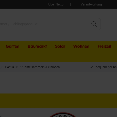
Über Netto
Verantwortung
Garten
Baumarkt
Solar
Wohnen
Freizeit
PAYBACK °Punkte sammeln & einlösen
bequem per Re