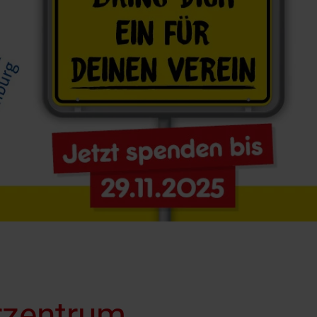
erzentrum