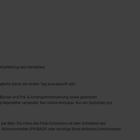
empfehlung des Herstellers.
ngebots schon am ersten Tag ausverkauft sein.
, Bücher und Pre- & Anfangsmilchnahrung sowie gesondert
-Newsletter versendet. Nur online einlösbar. Nur ein Gutschein pro
 per Mail. Die Höhe des Filial-Gutscheins ist dem Artikelbild des
eren Aktionsvorteilen (PAYBACK oder sonstige Shop-Aktionen) kombinierbar.