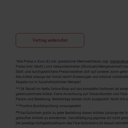
Vertrag widerrufen
Fußnoten
*Alle Preise in Euro (€) inkl. gesetzlicher Mehrwertsteuer, zzgl.
Versandkos
Preise (inkl. MwSt.) und Verkaufseinheiten (Stückzahl/Mengeneinheit) k
Statt- und durchgestrichene Preise beziehen sich auf unseren zuvor gefor
Alle Artikel solange der Vorrat reicht! Änderungen und Irrtümer vorbeha
Abgabe nur in haushaltsüblichen Mengen!
**15€ Rabatt im Netto Online-Shop auf das komplette Sortiment ab ein
gekennzeichnete Artikel. Keine Anrechnung auf Versandkosten und Filial-
Person und Bestellung. Restbeträge werden nicht ausgezahlt. Nicht mit 
***Positive Bonitätsprüfung vorausgesetzt
²⁰Filial-Gutschein gratis zu jeder Bestellung dieses Artikels (solange der
gekauften Artikels zu entnehmen. Vervielfältigung jeglicher Art nicht ge
Der jeweilige Gültigkeitszeitraum des Filial-Gutscheins ist darauf vermerkt