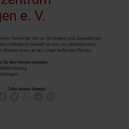
en e. V.
aktiver Verein der mit ca. 40 Kindern und Jugendlichen
 Beim Voltigieren handelt es sich um akrobatisches,
em Rücken eines an der Longe laufenden Pferdes.
du für den Verein spenden:
 86655 Harburg
Möttingen
Teile deinen Verein!