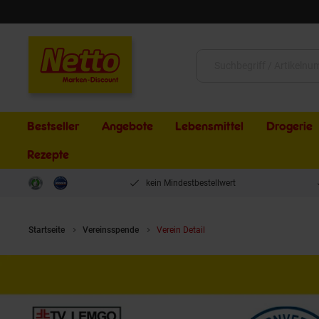
Schließen
Suche:
Bestseller
Angebote
Lebensmittel
Drogerie
Rezepte
kein Mindestbestellwert
Startseite
Vereinsspende
Verein Detail