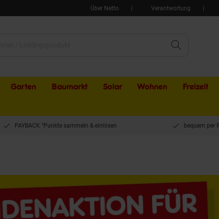
Über Netto
Verantwortung
Garten
Baumarkt
Solar
Wohnen
Freizeit
PAYBACK °Punkte sammeln & einlösen
bequem per 