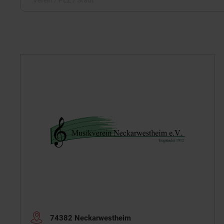
Schließen
74382 Neckarwestheim