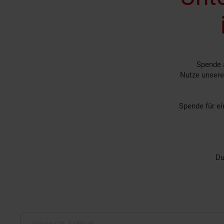
Spende a
Nutze unsere
Spende für ei
Du
Zurücksetzen