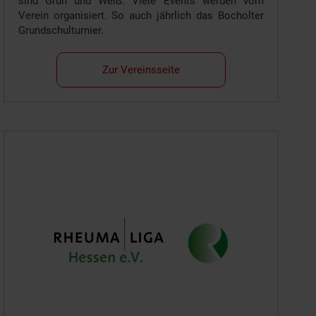
sind Grün und Weiß. Viele Events werden vom
Verein organisiert. So auch jährlich das Bocholter
Grundschulturnier.
Zur Vereinsseite