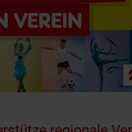
rstütze regionale Ve