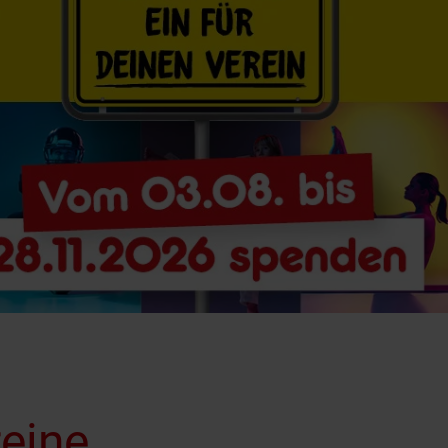
reine