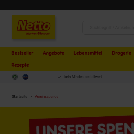
Schließen
Suche:
Bestseller
Angebote
Lebensmittel
Drogerie
Rezepte
kein Mindestbestellwert
Startseite
Vereinsspende