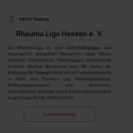
64807 Dieburg
Rheuma Liga Hessen e. V.
Die Rheuma-Liga ist eine Selbsthilfegruppe von
rheumatisch erkrankten Menschen. Dazu zählen
Arthrose, Osteoporose, Fibromyalgie, rheumatoide
Arthritis, Morbus Bechterew usw. Wir bieten die
Erhöhung der Beweglichkeit durch Funktionstraining
in Form von Trocken- und Wassergymnastik,
Erfahrungsaustausch und Motivation,
Informationen, Vorträge sowie Erfahrungsaustausch
in geselliger Runde. Ehrenamtlich!
Zur Vereinsseite