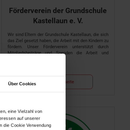
Förderverein der Grundschule
Kastellaun e. V.
Wir sind Eltern der Grundschule Kastellaun, die sich
das Ziel gesetzt haben, die Arbeit mit den Kindern zu
fördern. Unser Förderverein unterstützt durch
Mitgliedsbeiträge und Spenden die Arbeit und
Projekte an der Grundschule.
Zur Vereinsseite
Über Cookies
en, eine Vielzahl von
teressen auf unserer
 in die Cookie Verwendung