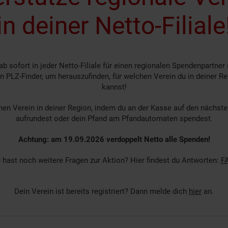
in deiner Netto-Filiale
b sofort in jeder Netto-Filiale für einen regionalen Spendenpartner 
n PLZ-Finder, um herauszufinden, für welchen Verein du in deiner R
kannst!
nen Verein in deiner Region, indem du an der Kasse auf den nächste
aufrundest oder dein Pfand am Pfandautomaten spendest.
Achtung: am 19.09.2026 verdoppelt Netto alle Spenden!
 hast noch weitere Fragen zur Aktion? Hier findest du Antworten:
F
Dein Verein ist bereits registriert?
Dann melde dich
hier
an.