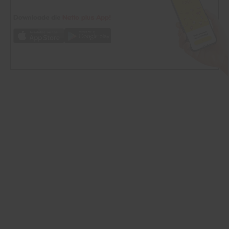
Downloade die
Netto plus App!
Unsere Auszeichnungen
Folge uns auf
Unsere Siegel
Bio Zertifizierung
DE-ÖKO-060