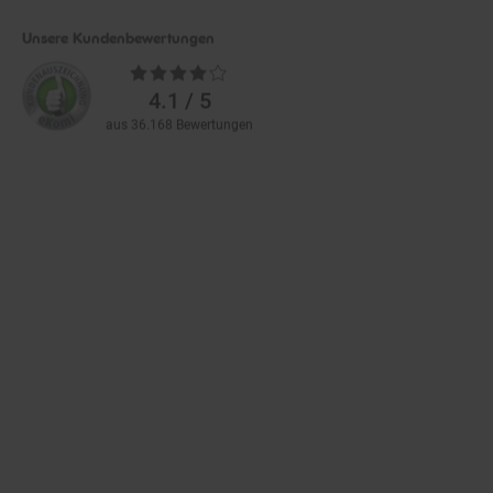
Unsere Kundenbewertungen
Durchschnittliche
Bewertungen
4.1 / 5
aus 36.168 Bewertungen
Zahlarten im Online-Shop
Service
Informationen
Über Netto