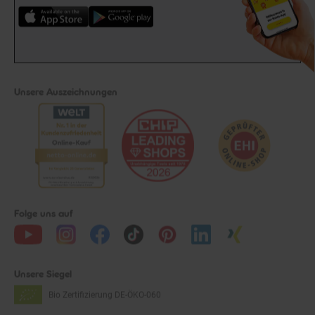
Unsere Auszeichnungen
Folge uns auf
Unsere Siegel
Bio Zertifizierung
DE-ÖKO-060