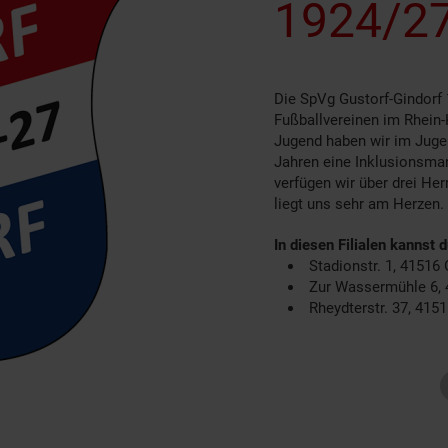
1924/27
Die SpVg Gustorf-Gindorf 
Fußballvereinen im Rhein-
Jugend haben wir im Jugen
Jahren eine Inklusionsma
verfügen wir über drei H
liegt uns sehr am Herzen.
In diesen Filialen kannst 
Stadionstr. 1, 41516
Zur Wassermühle 6, 
Rheydterstr. 37, 415