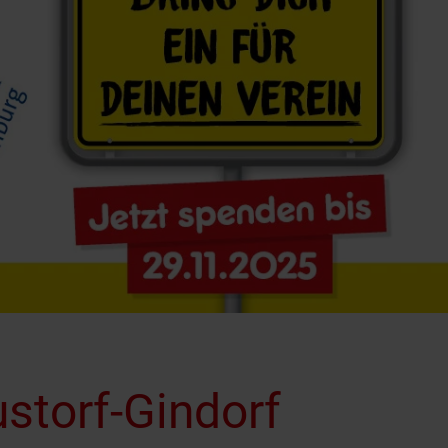
storf-Gindorf