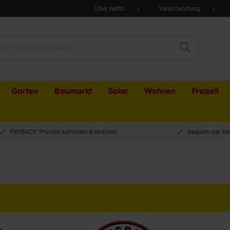
Über Netto
Verantwortung
Garten
Baumarkt
Solar
Wohnen
Freizeit
PAYBACK °Punkte sammeln & einlösen
bequem per Re