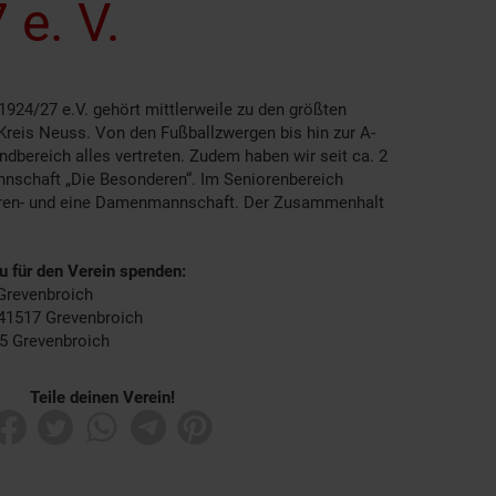
 e. V.
1924/27 e.V. gehört mittlerweile zu den größten
Kreis Neuss. Von den Fußballzwergen bis hin zur A-
dbereich alles vertreten. Zudem haben wir seit ca. 2
nnschaft „Die Besonderen“. Im Seniorenbereich
erren- und eine Damenmannschaft. Der Zusammenhalt
du für den Verein spenden:
 Grevenbroich
41517 Grevenbroich
15 Grevenbroich
Teile deinen Verein!