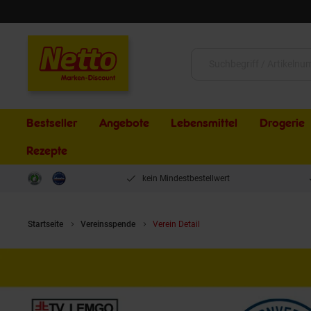
Schließen
Suche:
Bestseller
Angebote
Lebensmittel
Drogerie
Rezepte
kein Mindestbestellwert
Startseite
Vereinsspende
Verein Detail