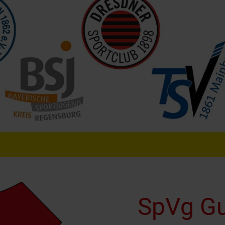
SpVg Gu