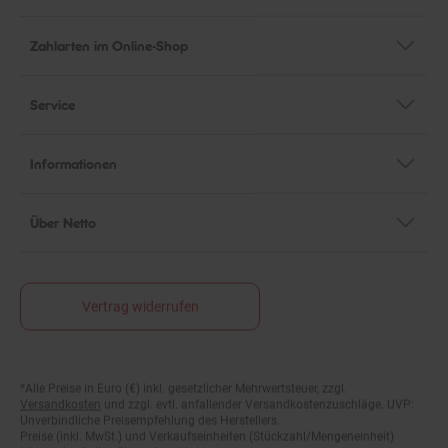
Zahlarten im Online-Shop
Service
Informationen
Über Netto
Vertrag widerrufen
Fußnoten
*Alle Preise in Euro (€) inkl. gesetzlicher Mehrwertsteuer, zzgl.
Versandkosten
und zzgl. evtl. anfallender Versandkostenzuschläge. UVP:
Unverbindliche Preisempfehlung des Herstellers.
Preise (inkl. MwSt.) und Verkaufseinheiten (Stückzahl/Mengeneinheit)
können im Online-Shop abweichen.