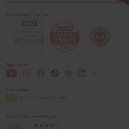
Unsere Auszeichnungen
Folge uns auf
Unsere Siegel
Bio Zertifizierung
DE-ÖKO-060
Unsere Kundenbewertungen
Durchschnittliche
Bewertungen
4.1 / 5