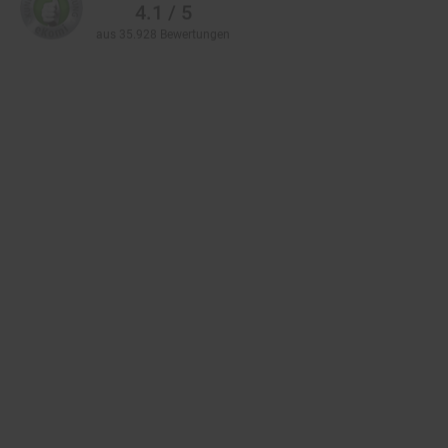
aus 35.928 Bewertungen
Zahlarten im Online-Shop
Service
Informationen
Über Netto
Vertrag widerrufen