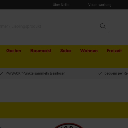
Über Netto
Verantwortung
Garten
Baumarkt
Solar
Wohnen
Freizeit
PAYBACK °Punkte sammeln & einlösen
bequem per Re