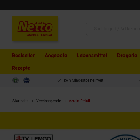
Schließen
Suche:
Bestseller
Angebote
Lebensmittel
Drogerie
Rezepte
kein Mindestbestellwert
Startseite
Vereinsspende
Verein Detail