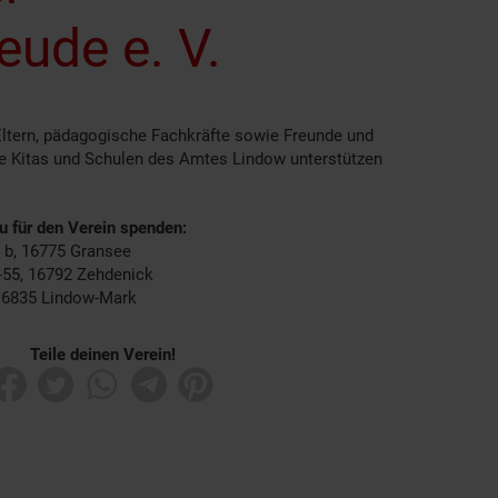
eude e. V.
Eltern, pädagogische Fachkräfte sowie Freunde und
ie Kitas und Schulen des Amtes Lindow unterstützen
du für den Verein spenden:
4 b, 16775 Gransee
4-55, 16792 Zehdenick
 16835 Lindow-Mark
Teile deinen Verein!