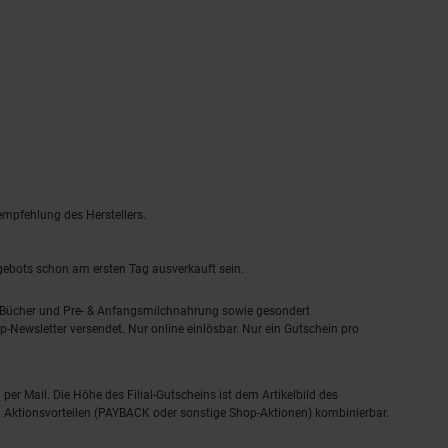
empfehlung des Herstellers.
ngebots schon am ersten Tag ausverkauft sein.
, Bücher und Pre- & Anfangsmilchnahrung sowie gesondert
-Newsletter versendet. Nur online einlösbar. Nur ein Gutschein pro
 per Mail. Die Höhe des Filial-Gutscheins ist dem Artikelbild des
eren Aktionsvorteilen (PAYBACK oder sonstige Shop-Aktionen) kombinierbar.