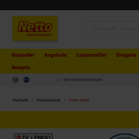
Schließen
Suche:
Bestseller
Angebote
Lebensmittel
Drogerie
Rezepte
kein Mindestbestellwert
Startseite
Vereinsspende
Verein Detail