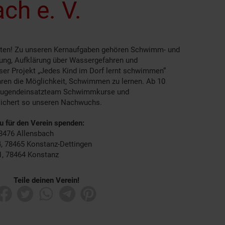
ch e. V.
tten! Zu unseren Kernaufgaben gehören Schwimm- und
ng, Aufklärung über Wassergefahren und
ser Projekt „Jedes Kind im Dorf lernt schwimmen“
hren die Möglichkeit, Schwimmen zu lernen. Ab 10
r Jugendeinsatzteam Schwimmkurse und
ichert so unseren Nachwuchs.
du für den Verein spenden:
78476 Allensbach
, 78465 Konstanz-Dettingen
1, 78464 Konstanz
Teile deinen Verein!