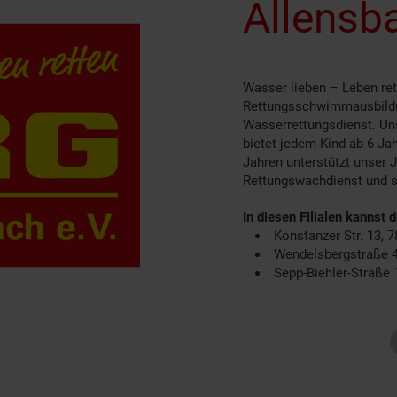
Allensba
Wasser lieben – Leben re
Rettungsschwimmausbildu
Wasserrettungsdienst. Un
bietet jedem Kind ab 6 Ja
Jahren unterstützt unse
Rettungswachdienst und s
In diesen Filialen kannst 
Konstanzer Str. 13, 
Wendelsbergstraße 4
Sepp-Biehler-Straße 