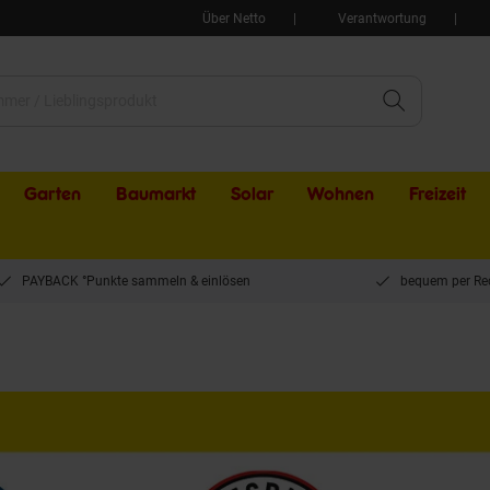
Über Netto
Verantwortung
Garten
Baumarkt
Solar
Wohnen
Freizeit
PAYBACK °Punkte sammeln & einlösen
bequem per Re