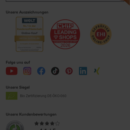
Unsere Auszeichnungen
Folge uns auf
Unsere Siegel
Bio Zertifizierung
DE-ÖKO-060
Unsere Kundenbewertungen
Durchschnittliche
Bewertungen
4.1 / 5