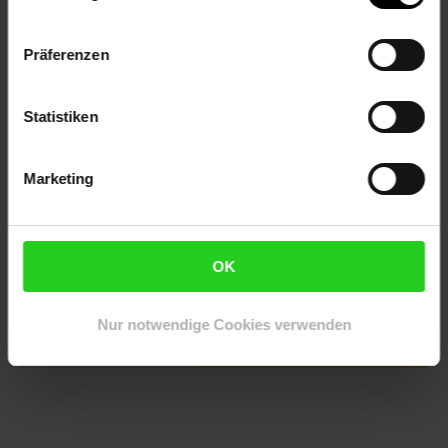
Präferenzen
Statistiken
Marketing
Ofenkürbis mit Kichererbsen und Salat
OK
Zum Rezept
Nur notwendige Cookies verwenden