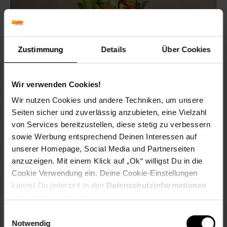
Zustimmung
Details
Über Cookies
Wir verwenden Cookies!
Wir nutzen Cookies und andere Techniken, um unsere
Seiten sicher und zuverlässig anzubieten, eine Vielzahl
Sommersalat mit gegrillten Pfirsichen
von Services bereitzustellen, diese stetig zu verbessern
sowie Werbung entsprechend Deinen Interessen auf
unserer Homepage, Social Media und Partnerseiten
anzuzeigen. Mit einem Klick auf „Ok“ willigst Du in die
Zum Rezept
Cookie Verwendung ein. Deine Cookie-Einstellungen
kannst Du jederzeit in den
Datenschutzinformationen
ändern bzw. widerrufen.
Einwilligungsauswahl
Notwendig