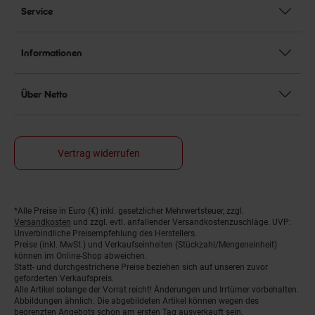
Service
Informationen
Über Netto
Vertrag widerrufen
Fußnoten
*Alle Preise in Euro (€) inkl. gesetzlicher Mehrwertsteuer, zzgl.
Versandkosten
und zzgl. evtl. anfallender Versandkostenzuschläge. UVP:
Unverbindliche Preisempfehlung des Herstellers.
Preise (inkl. MwSt.) und Verkaufseinheiten (Stückzahl/Mengeneinheit)
können im Online-Shop abweichen.
Statt- und durchgestrichene Preise beziehen sich auf unseren zuvor
geforderten Verkaufspreis.
Alle Artikel solange der Vorrat reicht! Änderungen und Irrtümer vorbehalten.
Abbildungen ähnlich. Die abgebildeten Artikel können wegen des
begrenzten Angebots schon am ersten Tag ausverkauft sein.