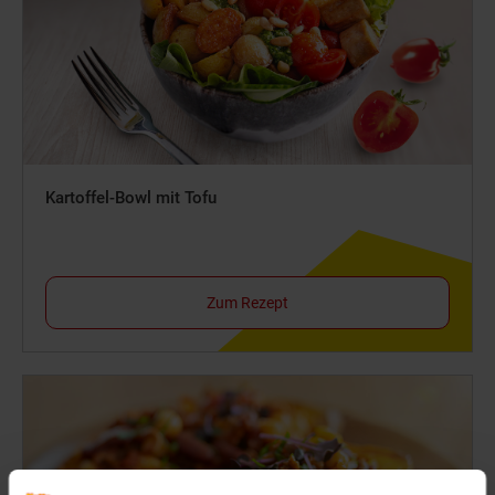
Kartoffel-Bowl mit Tofu
Zum Rezept