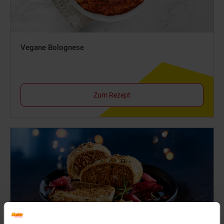
Vegane Bolognese
Zum Rezept