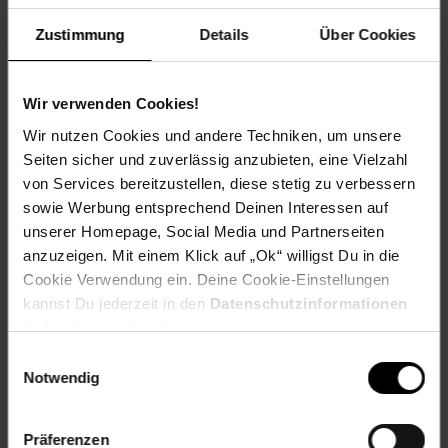
Zustimmung
Details
Über Cookies
Veganer Nussbraten
Wir verwenden Cookies!
Wir nutzen Cookies und andere Techniken, um unsere
Seiten sicher und zuverlässig anzubieten, eine Vielzahl
Zum Rezept
von Services bereitzustellen, diese stetig zu verbessern
sowie Werbung entsprechend Deinen Interessen auf
unserer Homepage, Social Media und Partnerseiten
anzuzeigen. Mit einem Klick auf „Ok“ willigst Du in die
Cookie Verwendung ein. Deine Cookie-Einstellungen
kannst Du jederzeit in den
Datenschutzinformationen
ändern bzw. widerrufen.
Einwilligungsauswahl
Notwendig
Präferenzen