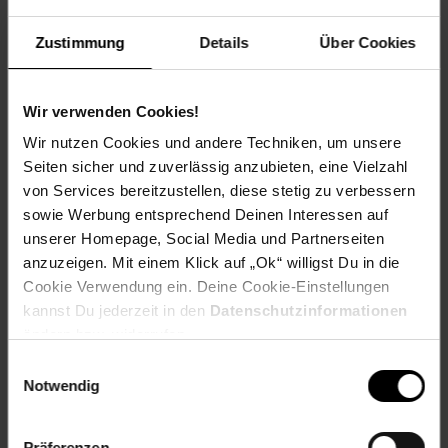
Zustimmung
Details
Über Cookies
Wir verwenden Cookies!
Französischer Nicoise Salat
Wir nutzen Cookies und andere Techniken, um unsere
Seiten sicher und zuverlässig anzubieten, eine Vielzahl
von Services bereitzustellen, diese stetig zu verbessern
sowie Werbung entsprechend Deinen Interessen auf
Zum Rezept
unserer Homepage, Social Media und Partnerseiten
anzuzeigen. Mit einem Klick auf „Ok“ willigst Du in die
Cookie Verwendung ein. Deine Cookie-Einstellungen
kannst Du jederzeit in den
Datenschutzinformationen
ändern bzw. widerrufen.
Einwilligungsauswahl
Notwendig
Präferenzen