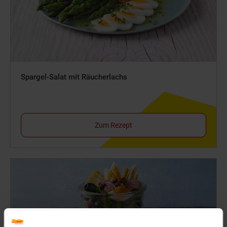
Spargel-Salat mit Räucherlachs
Zum Rezept