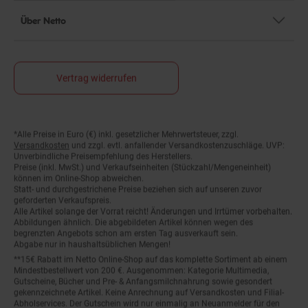
Über Netto
Vertrag widerrufen
Fußnoten
*Alle Preise in Euro (€) inkl. gesetzlicher Mehrwertsteuer, zzgl.
Versandkosten
und zzgl. evtl. anfallender Versandkostenzuschläge. UVP:
Unverbindliche Preisempfehlung des Herstellers.
Preise (inkl. MwSt.) und Verkaufseinheiten (Stückzahl/Mengeneinheit)
können im Online-Shop abweichen.
Statt- und durchgestrichene Preise beziehen sich auf unseren zuvor
geforderten Verkaufspreis.
Alle Artikel solange der Vorrat reicht! Änderungen und Irrtümer vorbehalten.
Abbildungen ähnlich. Die abgebildeten Artikel können wegen des
begrenzten Angebots schon am ersten Tag ausverkauft sein.
Abgabe nur in haushaltsüblichen Mengen!
**15€ Rabatt im Netto Online-Shop auf das komplette Sortiment ab einem
Mindestbestellwert von 200 €. Ausgenommen: Kategorie Multimedia,
Gutscheine, Bücher und Pre- & Anfangsmilchnahrung sowie gesondert
gekennzeichnete Artikel. Keine Anrechnung auf Versandkosten und Filial-
Abholservices. Der Gutschein wird nur einmalig an Neuanmelder für den