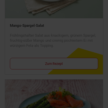
Mango-Spargel-Salat
Frühlingshafter Salat aus knackigem, grünem Spargel,
fruchtig-süßer Mango und cremig pochiertem Ei mit
würzigem Feta als Topping.
Zum Rezept