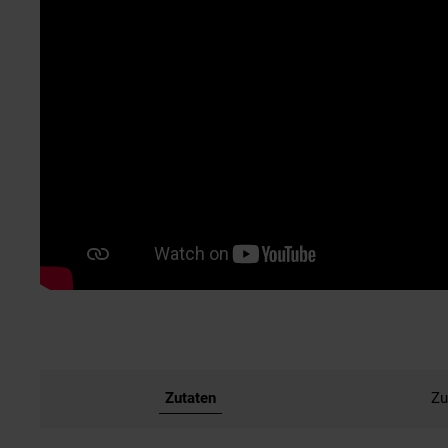
Zutaten
Zu