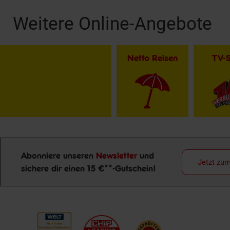
Weitere Online-Angebote
Netto Reisen
TV-
Abonniere unseren
Newsletter
und
Jetzt zu
Newsletter Anmeldung
sichere dir einen 15 €**-Gutschein!