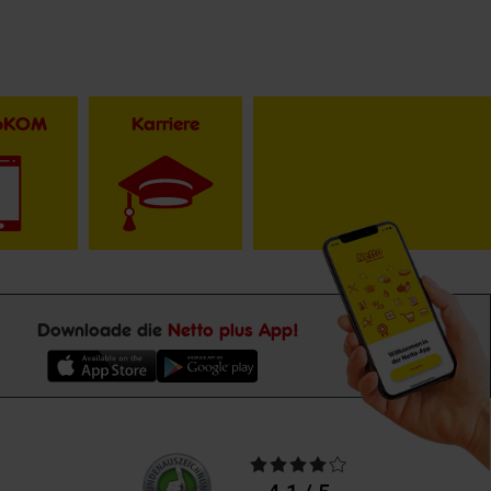
toKOM
Karriere
Downloade die
Netto plus App!
Unsere
Durchschnittliche
Kundenbewertungen
Bewertungen