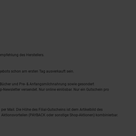
empfehlung des Herstellers.
ngebots schon am ersten Tag ausverkauft sein.
, Bücher und Pre- & Anfangsmilchnahrung sowie gesondert
-Newsletter versendet. Nur online einlösbar. Nur ein Gutschein pro
 per Mail. Die Höhe des Filial-Gutscheins ist dem Artikelbild des
eren Aktionsvorteilen (PAYBACK oder sonstige Shop-Aktionen) kombinierbar.