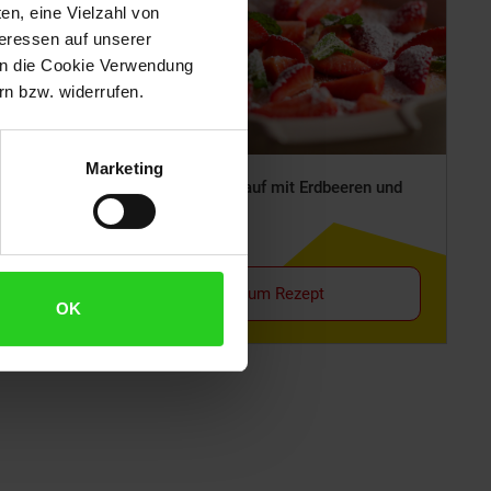
en, eine Vielzahl von
teressen auf unserer
 in die Cookie Verwendung
n bzw. widerrufen.
Marketing
Milchreis-Auflauf mit Erdbeeren und
Baiserhaube
Zum Rezept
OK