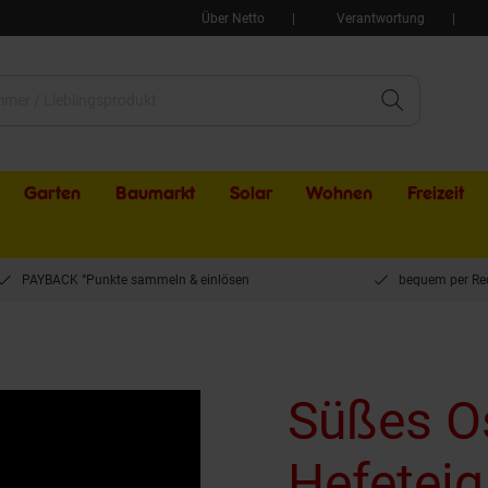
Über Netto
Verantwortung
Garten
Baumarkt
Solar
Wohnen
Freizeit
PAYBACK °Punkte sammeln & einlösen
bequem per Re
Süßes O
Hefeteig