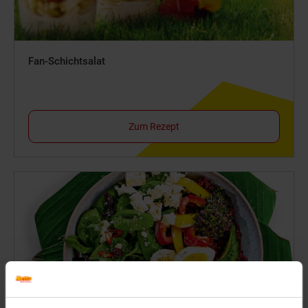
Fan-Schichtsalat
Zum Rezept