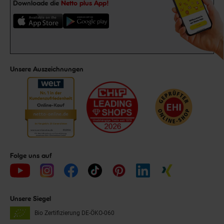
Downloade die
Netto plus App!
Unsere Auszeichnungen
Folge uns auf
Unsere Siegel
Bio Zertifizierung
DE-ÖKO-060