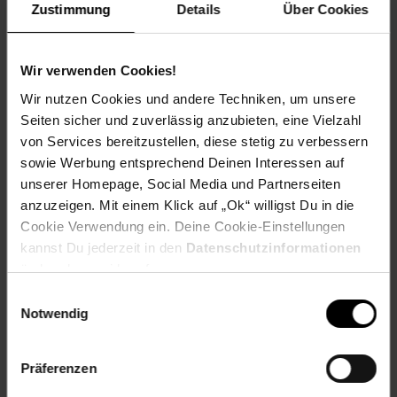
Zustimmung
Details
Über Cookies
Veggie Mega Bowl
Wir verwenden Cookies!
Wir nutzen Cookies und andere Techniken, um unsere
Seiten sicher und zuverlässig anzubieten, eine Vielzahl
von Services bereitzustellen, diese stetig zu verbessern
Zum Rezept
sowie Werbung entsprechend Deinen Interessen auf
unserer Homepage, Social Media und Partnerseiten
anzuzeigen. Mit einem Klick auf „Ok“ willigst Du in die
Cookie Verwendung ein. Deine Cookie-Einstellungen
kannst Du jederzeit in den
Datenschutzinformationen
ändern bzw. widerrufen.
Einwilligungsauswahl
Notwendig
Präferenzen