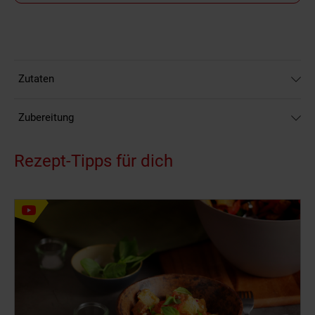
Zutaten
Zubereitung
Rezept-Tipps für dich