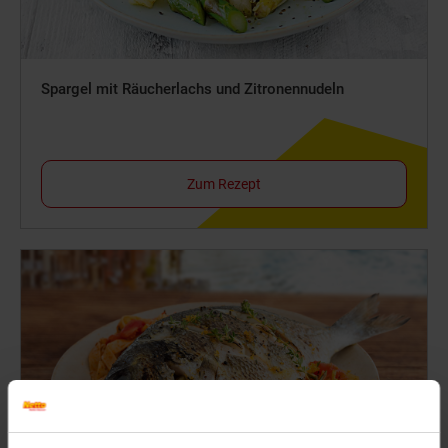
Spargel mit Räucherlachs und Zitronennudeln
Zum Rezept