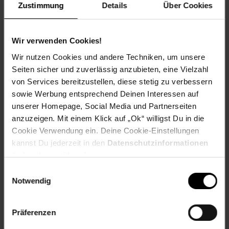
Zustimmung
Details
Über Cookies
Dorade mit Pasta Al Pomodoro
Wir verwenden Cookies!
Wir nutzen Cookies und andere Techniken, um unsere
Seiten sicher und zuverlässig anzubieten, eine Vielzahl
von Services bereitzustellen, diese stetig zu verbessern
Zum Rezept
sowie Werbung entsprechend Deinen Interessen auf
unserer Homepage, Social Media und Partnerseiten
anzuzeigen. Mit einem Klick auf „Ok“ willigst Du in die
Cookie Verwendung ein. Deine Cookie-Einstellungen
kannst Du jederzeit in den
Datenschutzinformationen
ändern bzw. widerrufen.
Einwilligungsauswahl
Notwendig
Präferenzen