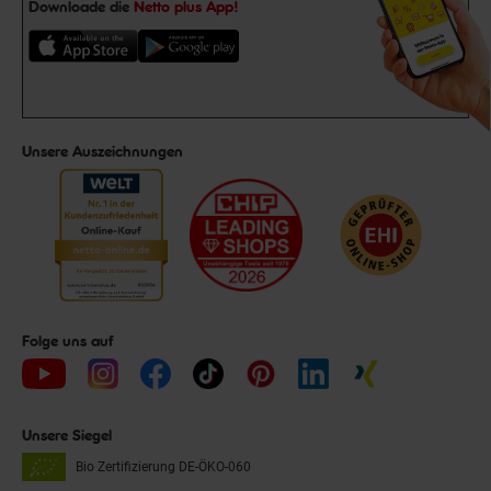
Downloade die
Netto plus App!
Unsere Auszeichnungen
Folge uns auf
Unsere Siegel
Bio Zertifizierung
DE-ÖKO-060