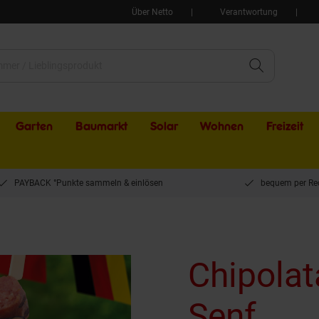
Über Netto
Verantwortung
Garten
Baumarkt
Solar
Wohnen
Freizeit
PAYBACK °Punkte sammeln & einlösen
bequem per Re
Chipolat
Senf