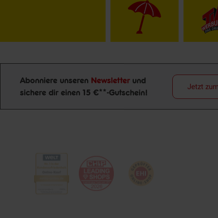
Abonniere unseren
Newsletter
und
Jetzt zu
Newsletter Anmeldung
sichere dir einen 15 €**-Gutschein!