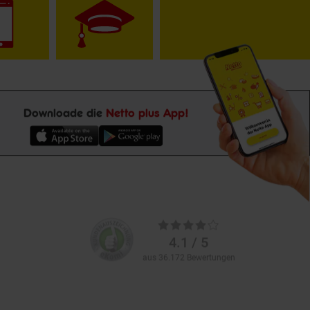
Downloade die
Netto plus App!
Unsere
Durchschnittliche
Kundenbewertungen
Bewertungen
4.1 / 5
aus 36.172 Bewertungen