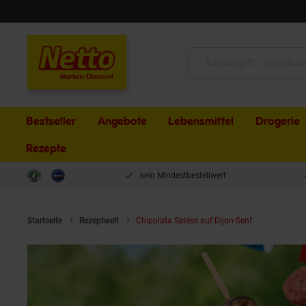
Schließen
Suche:
Bestseller
Angebote
Lebensmittel
Drogerie
Rezepte
kein Mindestbestellwert
Startseite
Rezeptwelt
Chipolata Spiess auf Dijon-Senf