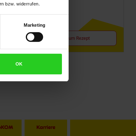
n bzw. widerrufen.
Marketing
Zum Rezept
OK
toKOM
Karriere