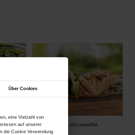
Über Cookies
en, eine Vielzahl von
teressen auf unserer
Grüner Spargel mit Lachsfilet
 in die Cookie Verwendung