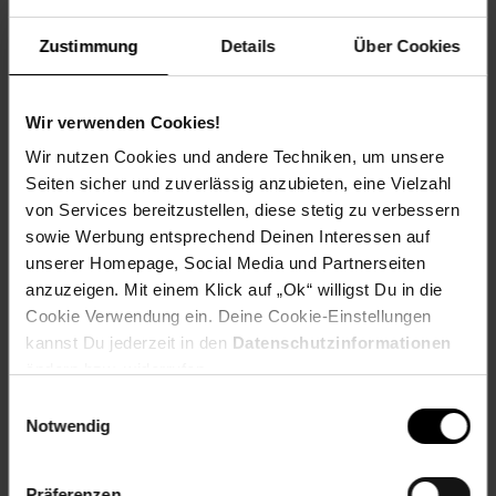
Zustimmung
Details
Über Cookies
Wir verwenden Cookies!
Gebackener Lachs mit Ofengemüse
Wir nutzen Cookies und andere Techniken, um unsere
Seiten sicher und zuverlässig anzubieten, eine Vielzahl
von Services bereitzustellen, diese stetig zu verbessern
sowie Werbung entsprechend Deinen Interessen auf
Zum Rezept
unserer Homepage, Social Media und Partnerseiten
anzuzeigen. Mit einem Klick auf „Ok“ willigst Du in die
Cookie Verwendung ein. Deine Cookie-Einstellungen
kannst Du jederzeit in den
Datenschutzinformationen
ändern bzw. widerrufen.
Einwilligungsauswahl
Notwendig
Präferenzen