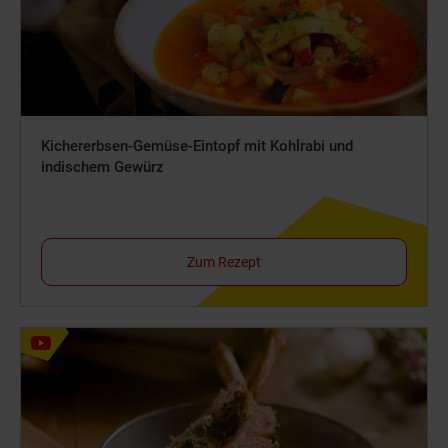
Kichererbsen-Gemüse-Eintopf mit Kohlrabi und
indischem Gewürz
Zum Rezept