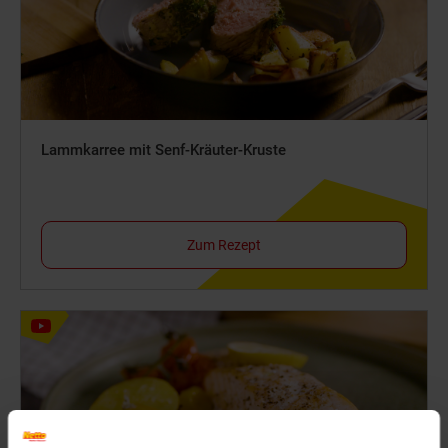
Lammkarree mit Senf-Kräuter-Kruste
Zum Rezept