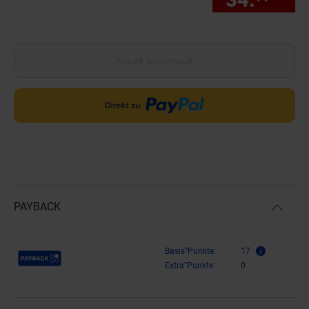
Aktuell ausverkauft
PAYBACK
Payback Punkte
Basis°Punkte:
17
Extra°Punkte:
0