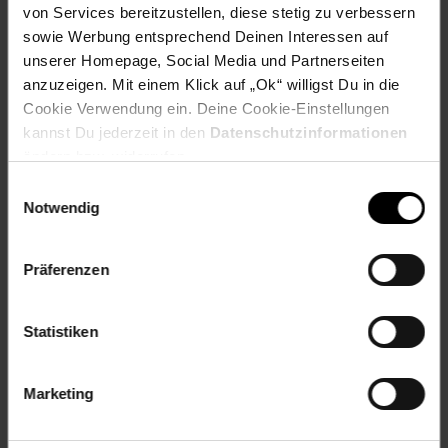
Artikel gehört zur Kategorie:
Puppen & Puppenzubehör
von Services bereitzustellen, diese stetig zu verbessern
sowie Werbung entsprechend Deinen Interessen auf
unserer Homepage, Social Media und Partnerseiten
anzuzeigen. Mit einem Klick auf „Ok“ willigst Du in die
Cookie Verwendung ein. Deine Cookie-Einstellungen
Versandinformationen
kannst Du jederzeit in den
Datenschutzinformationen
ändern bzw. widerrufen.
Herstellerinformationen
Einwilligungsauswahl
Notwendig
Fußzeile
Weitere Online-Angebote
Präferenzen
Netto Reisen
TV-Shop
Weinwelt
Statistiken
Marketing