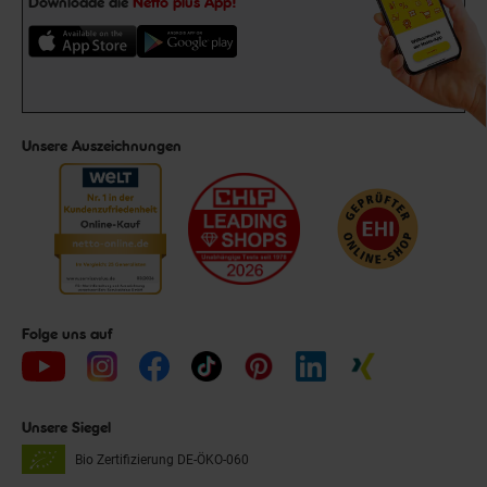
Downloade die
Netto plus App!
Unsere Auszeichnungen
Folge uns auf
Unsere Siegel
Bio Zertifizierung
DE-ÖKO-060