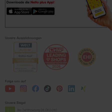
Downloade die
Netto plus App!
Unsere Auszeichnungen
Folge uns auf
Unsere Siegel
Bio Zertifizierung
DE-ÖKO-060