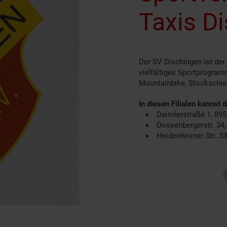
Taxis Di
Der SV Dischingen ist der
vielfältiges Sportprogram
Mountainbike, Stockschie
In diesen Filialen kannst 
Daimlerstraße 1, 89
Dossenbergerstr. 34
Heidenheimer Str. 3