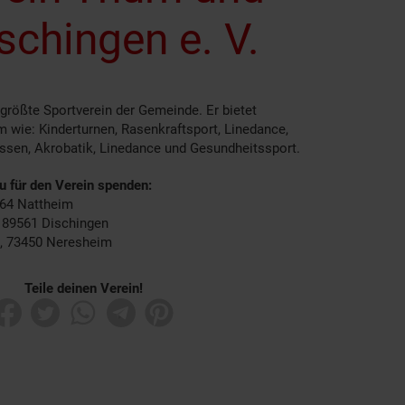
schingen e. V.
 größte Sportverein der Gemeinde. Er bietet
m wie: Kinderturnen, Rasenkraftsport, Linedance,
ssen, Akrobatik, Linedance und Gesundheitssport.
du für den Verein spenden:
564 Nattheim
, 89561 Dischingen
3, 73450 Neresheim
Teile deinen Verein!