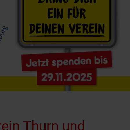
rein Thurn und