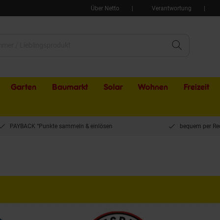
Über Netto
Verantwortung
Garten
Baumarkt
Solar
Wohnen
Freizeit
PAYBACK °Punkte sammeln & einlösen
bequem per Re