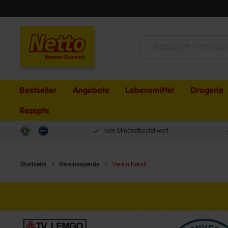
Schließen
Suche:
Bestseller
Angebote
Lebensmittel
Drogerie
Rezepte
kein Mindestbestellwert
Startseite
Vereinsspende
Verein Detail