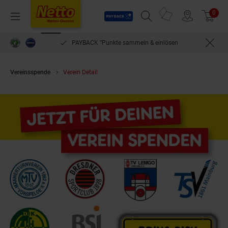
Payback
Prospekte
0
Arti
Menü
Suchfeld einblenden
Filiale finden
Warenkorb
PAYBACK °Punkte sammeln & einlösen
Vereinsspende
Verein Detail