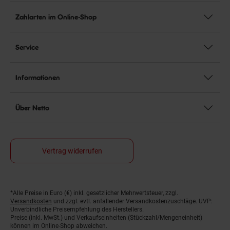
Zahlarten im Online-Shop
Service
Informationen
Über Netto
Vertrag widerrufen
Fußnoten
*Alle Preise in Euro (€) inkl. gesetzlicher Mehrwertsteuer, zzgl.
Versandkosten
und zzgl. evtl. anfallender Versandkostenzuschläge. UVP:
Unverbindliche Preisempfehlung des Herstellers.
Preise (inkl. MwSt.) und Verkaufseinheiten (Stückzahl/Mengeneinheit)
können im Online-Shop abweichen.