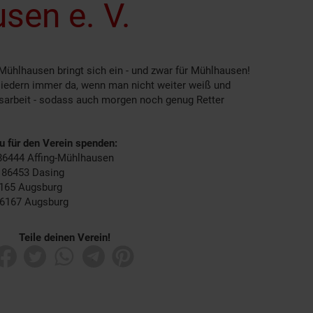
sen e. V.
 Mühlhausen bringt sich ein - und zwar für Mühlhausen!
liedern immer da, wenn man nicht weiter weiß und
sarbeit - sodass auch morgen noch genug Retter
du für den Verein spenden:
 86444 Affing-Mühlhausen
, 86453 Dasing
6165 Augsburg
 86167 Augsburg
Teile deinen Verein!