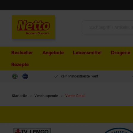
Schließen
Suche:
Bestseller
Angebote
Lebensmittel
Drogerie
Rezepte
kein Mindestbestellwert
Startseite
Vereinsspende
Verein Detail