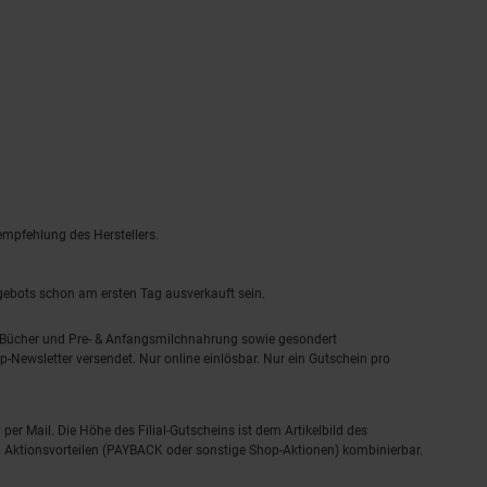
empfehlung des Herstellers.
ngebots schon am ersten Tag ausverkauft sein.
, Bücher und Pre- & Anfangsmilchnahrung sowie gesondert
-Newsletter versendet. Nur online einlösbar. Nur ein Gutschein pro
 per Mail. Die Höhe des Filial-Gutscheins ist dem Artikelbild des
eren Aktionsvorteilen (PAYBACK oder sonstige Shop-Aktionen) kombinierbar.