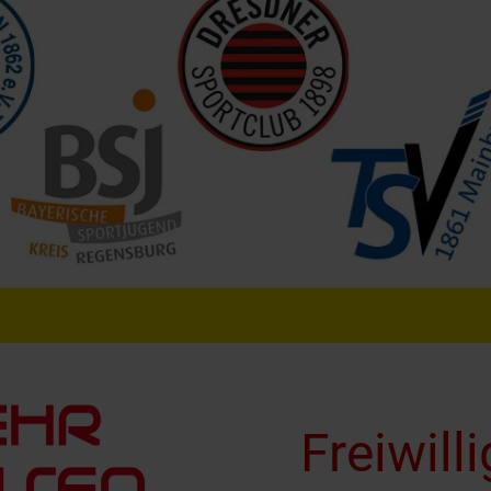
Freiwill