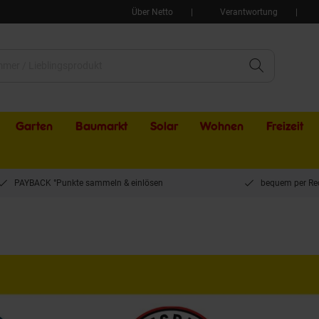
Über Netto
Verantwortung
Garten
Baumarkt
Solar
Wohnen
Freizeit
PAYBACK °Punkte sammeln & einlösen
bequem per Re