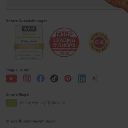
Unsere Auszeichnungen
Folge uns auf
Unsere Siegel
Bio Zertifizierung
DE-ÖKO-060
Unsere Kundenbewertungen
Durchschnittliche