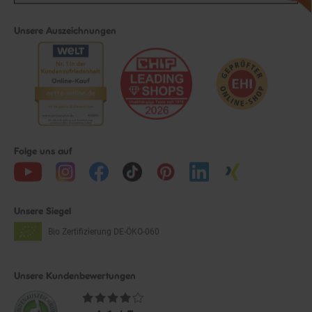
Unsere Auszeichnungen
Folge uns auf
Unsere Siegel
Bio Zertifizierung
DE-ÖKO-060
Unsere Kundenbewertungen
Durchschnittliche
Bewertungen
4.1 / 5