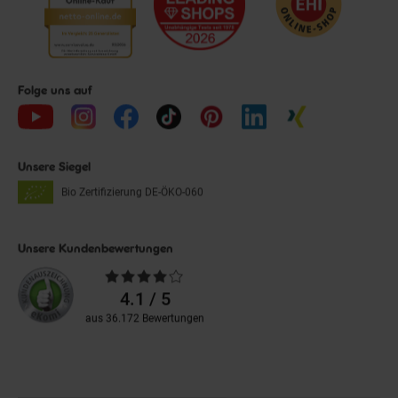
Folge uns auf
Unsere Siegel
Bio Zertifizierung
DE-ÖKO-060
Unsere Kundenbewertungen
Durchschnittliche
Bewertungen
4.1 / 5
aus 36.172 Bewertungen