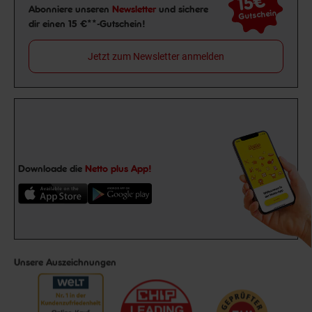
15€
Newsletter Anmeldung
Abonniere unseren
Newsletter
und sichere
Gutschein
dir einen 15 €**-Gutschein!
Jetzt zum Newsletter anmelden
Downloade die
Netto plus App!
Unsere Auszeichnungen