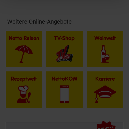
Weitere Online-Angebote
Fußzeile
Netto Reisen
TV-Shop
Weinwelt
Rezeptwelt
NettoKOM
Karriere
**