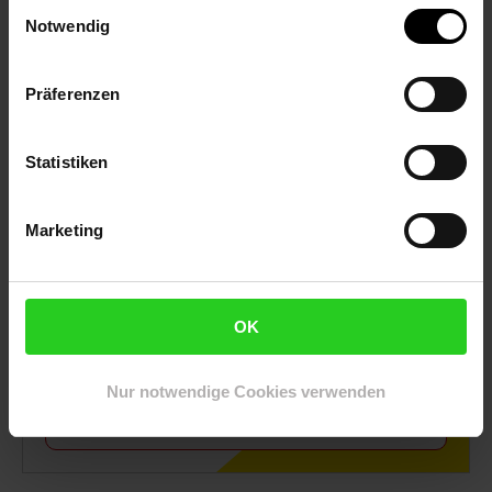
Einwilligungsauswahl
Notwendig
Präferenzen
Statistiken
Marketing
Lasagne mit Bechamel-Soße
OK
Nur notwendige Cookies verwenden
Zum Rezept