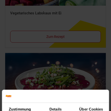
Vegetarisches Labskaus mit Ei
Zum Rezept
Zustimmung
Details
Über Cookies