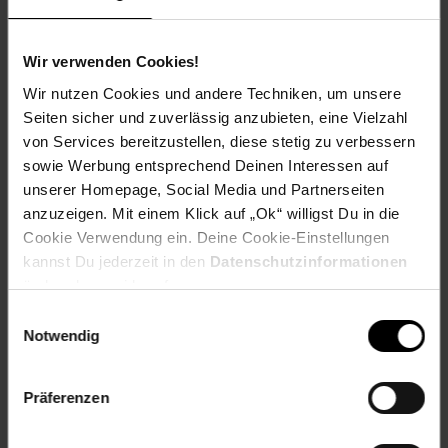
Rote Beete Carpaccio
Wir verwenden Cookies!
Wir nutzen Cookies und andere Techniken, um unsere
Seiten sicher und zuverlässig anzubieten, eine Vielzahl
Zum Rezept
von Services bereitzustellen, diese stetig zu verbessern
sowie Werbung entsprechend Deinen Interessen auf
unserer Homepage, Social Media und Partnerseiten
anzuzeigen. Mit einem Klick auf „Ok“ willigst Du in die
Cookie Verwendung ein. Deine Cookie-Einstellungen
kannst Du jederzeit in den
Datenschutzinformationen
ändern bzw. widerrufen.
Einwilligungsauswahl
Notwendig
Präferenzen