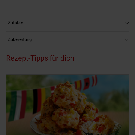
Zutaten
Zubereitung
Rezept-Tipps für dich