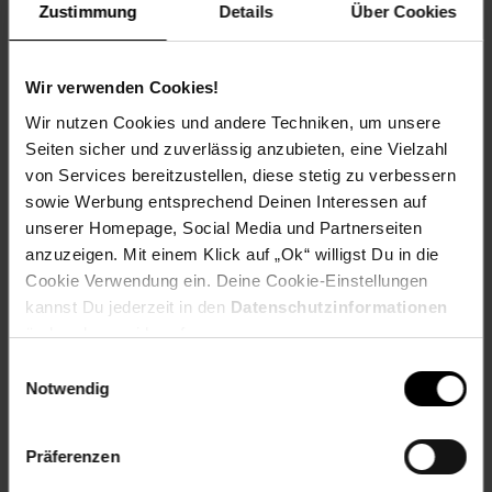
Zustimmung
Details
Über Cookies
Matjessalat mit Kartoffelgratin
Wir verwenden Cookies!
Wir nutzen Cookies und andere Techniken, um unsere
Seiten sicher und zuverlässig anzubieten, eine Vielzahl
von Services bereitzustellen, diese stetig zu verbessern
Zum Rezept
sowie Werbung entsprechend Deinen Interessen auf
unserer Homepage, Social Media und Partnerseiten
anzuzeigen. Mit einem Klick auf „Ok“ willigst Du in die
Cookie Verwendung ein. Deine Cookie-Einstellungen
kannst Du jederzeit in den
Datenschutzinformationen
ändern bzw. widerrufen.
Einwilligungsauswahl
Notwendig
Präferenzen