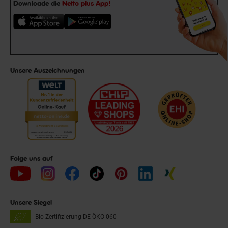
Downloade die
Netto plus App!
Unsere Auszeichnungen
Folge uns auf
Unsere Siegel
Bio Zertifizierung
DE-ÖKO-060