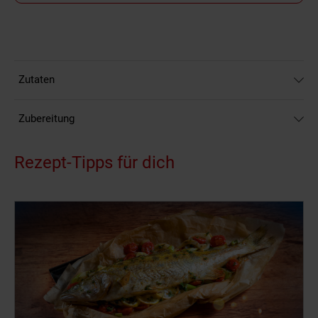
Zutaten
Zubereitung
Rezept-Tipps für dich