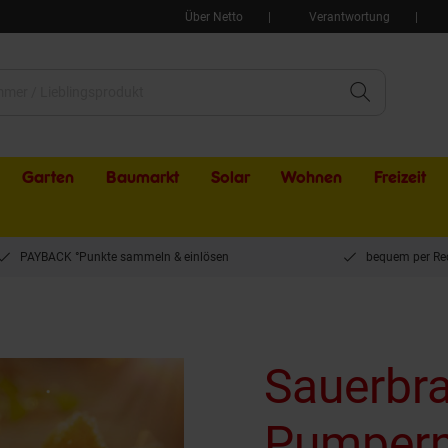
Über Netto
Verantwortung
Garten
Baumarkt
Solar
Wohnen
Freizeit
PAYBACK °Punkte sammeln & einlösen
bequem per Re
Sauerbra
Pumpern