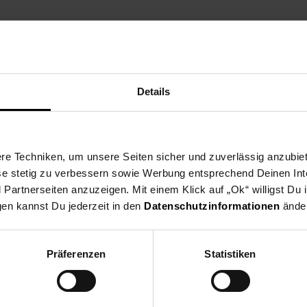
Details
e Techniken, um unsere Seiten sicher und zuverlässig anzubiet
ese stetig zu verbessern sowie Werbung entsprechend Deinen In
artnerseiten anzuzeigen. Mit einem Klick auf „Ok“ willigst Du
gen kannst Du jederzeit in den
Datenschutzinformationen
änder
Präferenzen
Statistiken