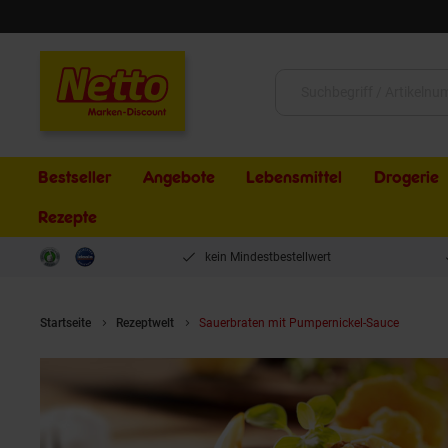
Schließen
Suche:
Bestseller
Angebote
Lebensmittel
Drogerie
Rezepte
kein Mindestbestellwert
Startseite
Rezeptwelt
Sauerbraten mit Pumpernickel-Sauce