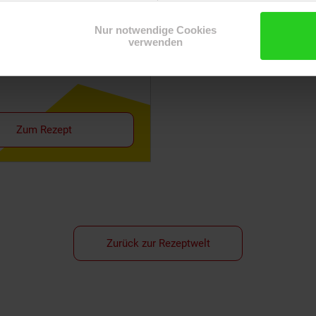
Nur notwendige Cookies
verwenden
chulter mit Dunkelbier
Zum Rezept
Zurück zur Rezeptwelt