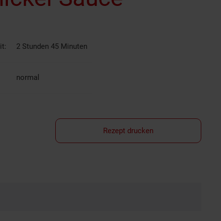
t:
2 Stunden 45 Minuten
normal
Rezept drucken