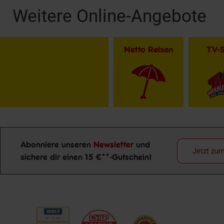
Weitere Online-Angebote
Netto Reisen
TV-
Abonniere unseren
Newsletter
und
Jetzt zu
Newsletter Anmeldung
sichere dir einen 15 €**-Gutschein!