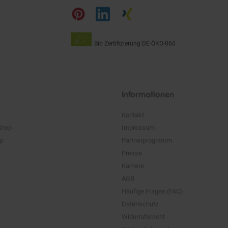
auf
Bio Zertifizierung
DE-ÖKO-060
Unsere
Siegel
Informationen
Kontakt
Shop
Impressum
pp
Partnerprogramm
Presse
Karriere
AGB
Häufige Fragen (FAQ)
Datenschutz
Widerrufsrecht
Widerrufsformular
Versand & Lieferung