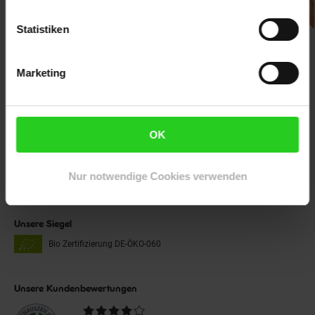
Statistiken
Unsere Auszeichnungen
Marketing
OK
Folge uns auf
Nur notwendige Cookies verwenden
Unsere Siegel
Bio Zertifizierung
DE-ÖKO-060
Unsere Kundenbewertungen
Durchschnittliche