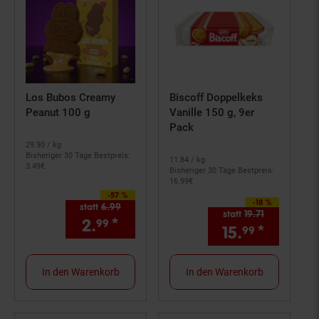
Los Bubos Creamy
Biscoff Doppelkeks
Peanut 100 g
Vanille 150 g, 9er
Pack
29.
90
/ kg
Bisheriger 30 Tage Bestpreis:
11.
84
/ kg
3.
49
€
Bisheriger 30 Tage Bestpreis:
16.
99
€
-57 %
Sie Sparen 57 Prozent,
-18 %
Sie Sparen 18 Prozent,
statt
6.
99
Alter Preis: 6,
99
€
statt
19.
71
Alter Preis: 
2.
*
Aktueller Preis: 2,
€ Stern
99
99
15.
*
Aktuell
99
In den Warenkorb
In den Warenkorb