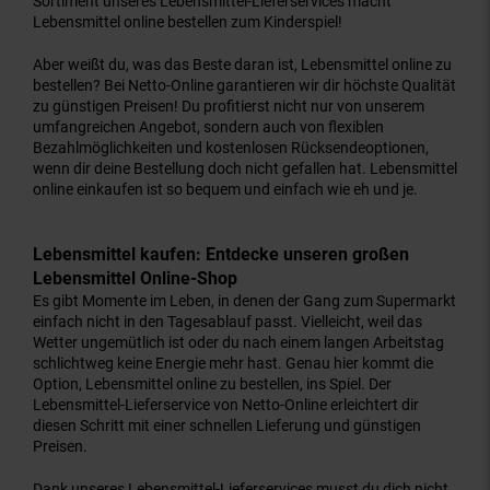
Sortiment unseres Lebensmittel-Lieferservices macht
Lebensmittel online bestellen zum Kinderspiel!
Aber weißt du, was das Beste daran ist, Lebensmittel online zu
bestellen? Bei Netto-Online garantieren wir dir höchste Qualität
zu günstigen Preisen! Du profitierst nicht nur von unserem
umfangreichen Angebot, sondern auch von flexiblen
Bezahlmöglichkeiten und kostenlosen Rücksendeoptionen,
wenn dir deine Bestellung doch nicht gefallen hat. Lebensmittel
online einkaufen ist so bequem und einfach wie eh und je.
Lebensmittel kaufen: Entdecke unseren großen
Lebensmittel Online-Shop
Es gibt Momente im Leben, in denen der Gang zum Supermarkt
einfach nicht in den Tagesablauf passt. Vielleicht, weil das
Wetter ungemütlich ist oder du nach einem langen Arbeitstag
schlichtweg keine Energie mehr hast. Genau hier kommt die
Option, Lebensmittel online zu bestellen, ins Spiel. Der
Lebensmittel-Lieferservice von Netto-Online erleichtert dir
diesen Schritt mit einer schnellen Lieferung und günstigen
Preisen.
Dank unseres Lebensmittel-Lieferservices musst du dich nicht