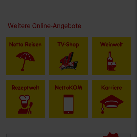
Fußzeile
Weitere Online-Angebote
Netto Reisen
TV-Shop
Weinwelt
Rezeptwelt
NettoKOM
Karriere