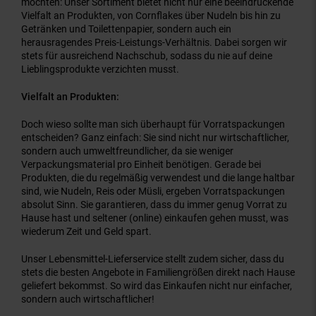
möchten: Unser Sortiment bietet nicht nur eine beeindruckende
Vielfalt an Produkten, von Cornflakes über Nudeln bis hin zu
Getränken und Toilettenpapier, sondern auch ein
herausragendes Preis-Leistungs-Verhältnis. Dabei sorgen wir
stets für ausreichend Nachschub, sodass du nie auf deine
Lieblingsprodukte verzichten musst.
Vielfalt an Produkten:
Doch wieso sollte man sich überhaupt für Vorratspackungen
entscheiden? Ganz einfach: Sie sind nicht nur wirtschaftlicher,
sondern auch umweltfreundlicher, da sie weniger
Verpackungsmaterial pro Einheit benötigen. Gerade bei
Produkten, die du regelmäßig verwendest und die lange haltbar
sind, wie Nudeln, Reis oder Müsli, ergeben Vorratspackungen
absolut Sinn. Sie garantieren, dass du immer genug Vorrat zu
Hause hast und seltener (online) einkaufen gehen musst, was
wiederum Zeit und Geld spart.
Unser Lebensmittel-Lieferservice stellt zudem sicher, dass du
stets die besten Angebote in Familiengrößen direkt nach Hause
geliefert bekommst. So wird das Einkaufen nicht nur einfacher,
sondern auch wirtschaftlicher!