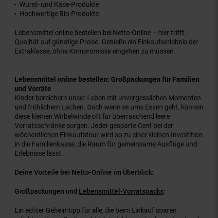
Wurst- und Käse-Produkte
Hochwertige Bio-Produkte
Lebensmittel online bestellen bei Netto-Online – hier trifft
Qualität auf günstige Preise. Genieße ein Einkaufserlebnis der
Extraklasse, ohne Kompromisse eingehen zu müssen.
Lebensmittel online bestellen: Großpackungen für Familien
und Vorräte
Kinder bereichern unser Leben mit unvergesslichen Momenten
und fröhlichem Lachen. Doch wenn es ums Essen geht, können
diese kleinen Wirbelwinde oft für überraschend leere
Vorratsschränke sorgen. Jeder gesparte Cent bei der
wöchentlichen Einkaufstour wird so zu einer kleinen Investition
in die Familienkasse, die Raum für gemeinsame Ausflüge und
Erlebnisse lässt.
Deine Vorteile bei Netto-Online im Überblick:
Großpackungen und
Lebensmittel-Vorratspacks
:
Ein echter Geheimtipp für alle, die beim Einkauf sparen