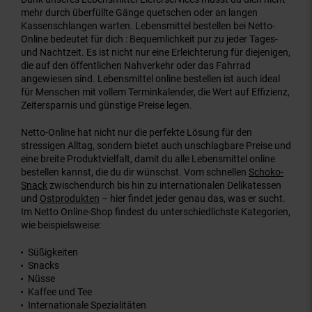
mehr durch überfüllte Gänge quetschen oder an langen
Kassenschlangen warten. Lebensmittel bestellen bei Netto-
Online bedeutet für dich : Bequemlichkeit pur zu jeder Tages-
und Nachtzeit. Es ist nicht nur eine Erleichterung für diejenigen,
die auf den öffentlichen Nahverkehr oder das Fahrrad
angewiesen sind. Lebensmittel online bestellen ist auch ideal
für Menschen mit vollem Terminkalender, die Wert auf Effizienz,
Zeitersparnis und günstige Preise legen.
Netto-Online hat nicht nur die perfekte Lösung für den
stressigen Alltag, sondern bietet auch unschlagbare Preise und
eine breite Produktvielfalt, damit du alle Lebensmittel online
bestellen kannst, die du dir wünschst. Vom schnellen
Schoko-
Snack
zwischendurch bis hin zu internationalen Delikatessen
und
Ostprodukten
– hier findet jeder genau das, was er sucht.
Im Netto Online-Shop findest du unterschiedlichste Kategorien,
wie beispielsweise:
Süßigkeiten
Snacks
Nüsse
Kaffee und Tee
Internationale Spezialitäten