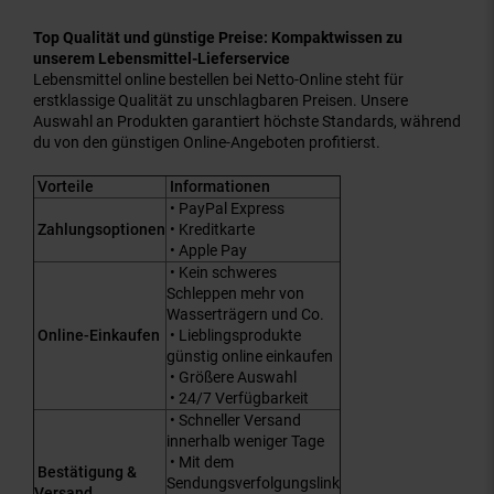
Top Qualität und günstige Preise: Kompaktwissen zu
unserem Lebensmittel-Lieferservice
Lebensmittel online bestellen bei Netto-Online steht für
erstklassige Qualität zu unschlagbaren Preisen. Unsere
Auswahl an Produkten garantiert höchste Standards, während
du von den günstigen Online-Angeboten profitierst.
Vorteile
Informationen
• PayPal Express
Zahlungsoptionen
• Kreditkarte
• Apple Pay
• Kein schweres
Schleppen mehr von
Wasserträgern und Co.
Online-Einkaufen
• Lieblingsprodukte
günstig online einkaufen
• Größere Auswahl
• 24/7 Verfügbarkeit
• Schneller Versand
innerhalb weniger Tage
• Mit dem
Bestätigung &
Sendungsverfolgungslink
Versand