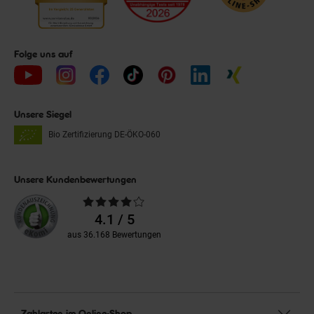
Folge uns auf
Unsere Siegel
Bio Zertifizierung
DE-ÖKO-060
Unsere Kundenbewertungen
Durchschnittliche
Bewertungen
4.1 / 5
aus 36.168 Bewertungen
Zahlarten im Online-Shop