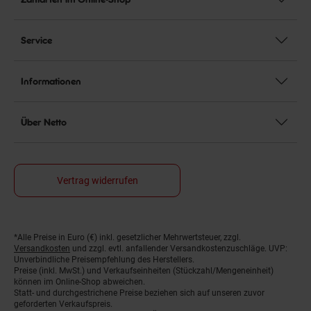
Service
Informationen
Über Netto
Vertrag widerrufen
*Alle Preise in Euro (€) inkl. gesetzlicher Mehrwertsteuer, zzgl.
Fußnoten
Versandkosten
und zzgl. evtl. anfallender Versandkostenzuschläge. UVP:
Unverbindliche Preisempfehlung des Herstellers.
Preise (inkl. MwSt.) und Verkaufseinheiten (Stückzahl/Mengeneinheit)
können im Online-Shop abweichen.
Statt- und durchgestrichene Preise beziehen sich auf unseren zuvor
geforderten Verkaufspreis.