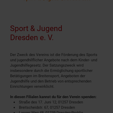
Sport & Jugend
Dresden e. V.
Der Zweck des Vereins ist die Förderung des Sports
und jugendhilflicher Angebote nach dem Kinder- und
Jugendhilfegesetz. Der Satzungszweck wird
insbesondere durch die Ermöglichung sportlicher
Betätigungen im Breitensport, Angeboten der
Jugendhilfe und den Betrieb von entsprechenden
Einrichtungen verwirklicht.
In diesen Filialen kannst du für den Verein spenden:
Straße des 17. Juni 12, 01257 Dresden
Breitscheidstr. 67, 01257 Dresden
Langer Weg 48, 01239 Dresden-Prohlis