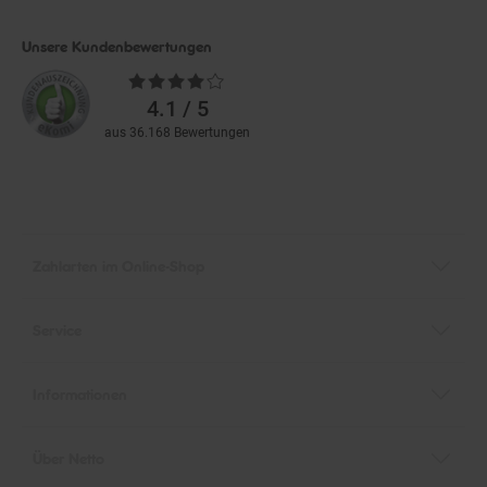
Unsere Kundenbewertungen
Durchschnittliche
Bewertungen
4.1 / 5
aus 36.168 Bewertungen
Zahlarten im Online-Shop
Service
Informationen
Über Netto