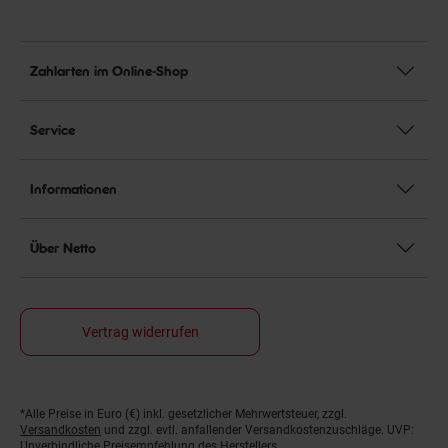
Zahlarten im Online-Shop
Service
Informationen
Über Netto
Vertrag widerrufen
Fußnoten
*Alle Preise in Euro (€) inkl. gesetzlicher Mehrwertsteuer, zzgl.
Versandkosten
und zzgl. evtl. anfallender Versandkostenzuschläge. UVP:
Unverbindliche Preisempfehlung des Herstellers.