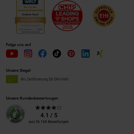
Folge uns auf
Unsere Siegel
Bio Zertifizierung
DE-ÖKO-060
Unsere Kundenbewertungen
Durchschnittliche
Bewertungen
4.1 / 5
aus 36.168 Bewertungen