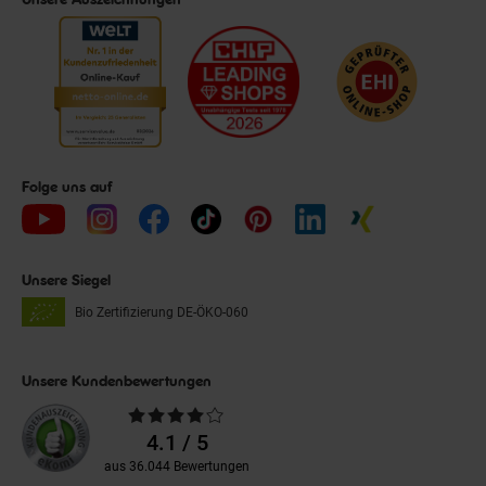
Folge uns auf
Unsere Siegel
Bio Zertifizierung
DE-ÖKO-060
Unsere Kundenbewertungen
Durchschnittliche
Bewertungen
4.1 / 5
aus 36.044 Bewertungen