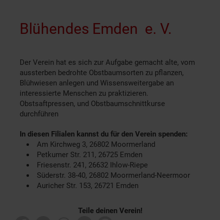
Blühendes Emden e. V.
Der Verein hat es sich zur Aufgabe gemacht alte, vom
aussterben bedrohte Obstbaumsorten zu pflanzen,
Blühwiesen anlegen und Wissensweitergabe an
interessierte Menschen zu praktizieren.
Obstsaftpressen, und Obstbaumschnittkurse
durchführen
In diesen Filialen kannst du für den Verein spenden:
Am Kirchweg 3, 26802 Moormerland
Petkumer Str. 211, 26725 Emden
Friesenstr. 241, 26632 Ihlow-Riepe
Süderstr. 38-40, 26802 Moormerland-Neermoor
Auricher Str. 153, 26721 Emden
Teile deinen Verein!