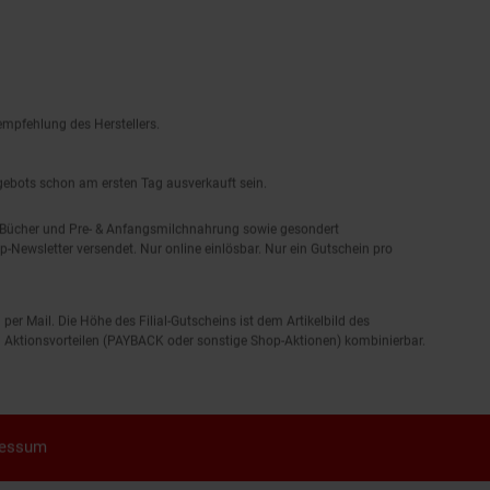
empfehlung des Herstellers.
ngebots schon am ersten Tag ausverkauft sein.
, Bücher und Pre- & Anfangsmilchnahrung sowie gesondert
-Newsletter versendet. Nur online einlösbar. Nur ein Gutschein pro
 per Mail. Die Höhe des Filial-Gutscheins ist dem Artikelbild des
eren Aktionsvorteilen (PAYBACK oder sonstige Shop-Aktionen) kombinierbar.
ressum