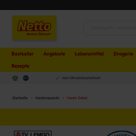
Schließen
Suche:
Bestseller
Angebote
Lebensmittel
Drogerie
Rezepte
kein Mindestbestellwert
Startseite
Vereinsspende
Verein Detail