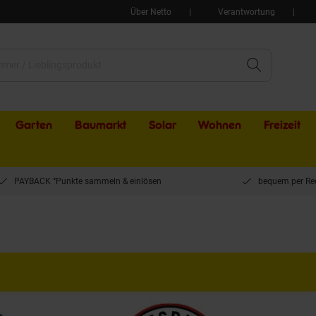
Über Netto
Verantwortung
Garten
Baumarkt
Solar
Wohnen
Freizeit
PAYBACK °Punkte sammeln & einlösen
bequem per Re