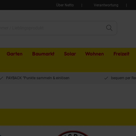
Über Netto
Verantwortung
Garten
Baumarkt
Solar
Wohnen
Freizeit
PAYBACK °Punkte sammeln & einlösen
bequem per Re