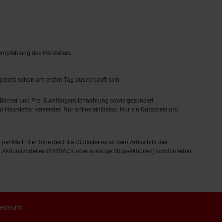
empfehlung des Herstellers.
ngebots schon am ersten Tag ausverkauft sein.
, Bücher und Pre- & Anfangsmilchnahrung sowie gesondert
-Newsletter versendet. Nur online einlösbar. Nur ein Gutschein pro
 per Mail. Die Höhe des Filial-Gutscheins ist dem Artikelbild des
eren Aktionsvorteilen (PAYBACK oder sonstige Shop-Aktionen) kombinierbar.
ressum