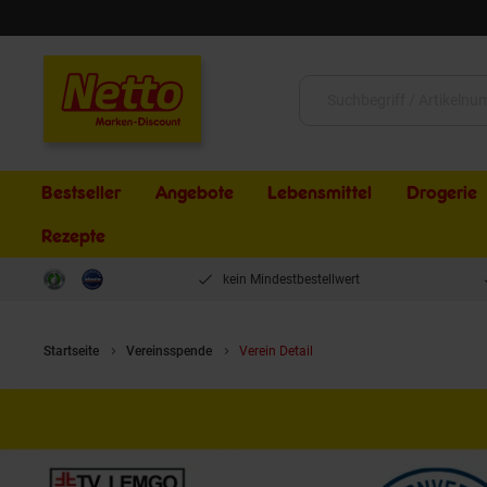
Schließen
Suche:
Bestseller
Angebote
Lebensmittel
Drogerie
Rezepte
kein Mindestbestellwert
Startseite
Vereinsspende
Verein Detail