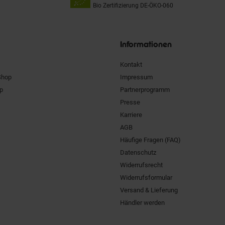
Bio Zertifizierung
DE-ÖKO-060
Unsere
Siegel
Informationen
Kontakt
Shop
Impressum
pp
Partnerprogramm
Presse
Karriere
AGB
Häufige Fragen (FAQ)
Datenschutz
Widerrufsrecht
Widerrufsformular
Versand & Lieferung
Händler werden