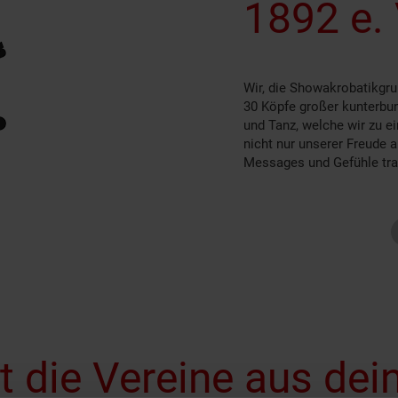
1892 e. 
Wir, die Showakrobatikgru
30 Köpfe großer kunterbun
und Tanz, welche wir zu ei
nicht nur unserer Freude
Messages und Gefühle tra
zt die Vereine aus dei