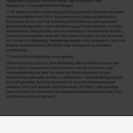
begrenzten Angebots schon am ersten Tag ausverkauft sein.
Abgabe nur in haushaltsüblichen Mengen!
**15€ Rabatt im Netto Online-Shop auf das komplette Sortiment ab einem
Mindestbestellwert von 200 €. Ausgenommen: Kategorie Multimedia,
Gutscheine, Bücher und Pre- & Anfangsmilchnahrung sowie gesondert
gekennzeichnete Artikel. Keine Anrechnung auf Versandkosten und Filial-
Abholservices. Der Gutschein wird nur einmalig an Neuanmelder für den
Online-Shop-Newsletter versendet. Nur online einlösbar. Nur ein Gutschein
pro Person und Bestellung. Restbeträge werden nicht ausgezahlt. Nicht mit
anderen Aktionsvorteilen (PAYBACK oder sonstige Shop-Aktionen)
kombinierbar.
***Positive Bonitätsprüfung vorausgesetzt
²⁰Filial-Gutschein gratis zu jeder Bestellung dieses Artikels (solange der
Vorrat reicht). Versand des Filial-Gutscheins erfolgt 4 Wochen nach
Warenanlieferung per Mail. Die Höhe des Filial-Gutscheins ist dem
Artikelbild des gekauften Artikels zu entnehmen. Vervielfältigung jeglicher
Art nicht gestattet. Der Filial-Gutschein ist ohne Mindesteinkaufswert
einlösbar. Nicht mit anderen Aktionsvorteilen (PAYBACK oder sonstige
Shop-Aktionen) kombinierbar. Der jeweilige Gültigkeitszeitraum des Filial-
Gutscheins ist darauf vermerkt.
© Netto Marken-Discount Stiftung & Co. KG |
Kontakt
|
Datenschutz
|
Impressum