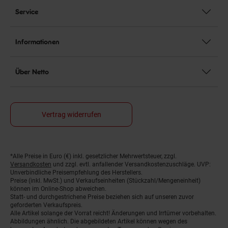
Service
Informationen
Über Netto
Vertrag widerrufen
Fußnoten
*Alle Preise in Euro (€) inkl. gesetzlicher Mehrwertsteuer, zzgl.
Versandkosten
und zzgl. evtl. anfallender Versandkostenzuschläge. UVP:
Unverbindliche Preisempfehlung des Herstellers.
Preise (inkl. MwSt.) und Verkaufseinheiten (Stückzahl/Mengeneinheit)
können im Online-Shop abweichen.
Statt- und durchgestrichene Preise beziehen sich auf unseren zuvor
geforderten Verkaufspreis.
Alle Artikel solange der Vorrat reicht! Änderungen und Irrtümer vorbehalten.
Abbildungen ähnlich. Die abgebildeten Artikel können wegen des